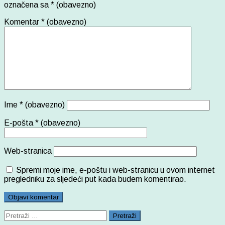
označena sa
* (obavezno)
Komentar
* (obavezno)
Ime
* (obavezno)
E-pošta
* (obavezno)
Web-stranica
Spremi moje ime, e-poštu i web-stranicu u ovom internet
pregledniku za sljedeći put kada budem komentirao.
Pretraži: