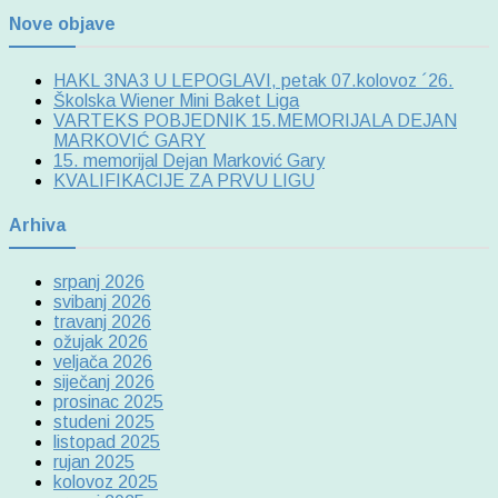
Nove objave
HAKL 3NA3 U LEPOGLAVI, petak 07.kolovoz ´26.
Školska Wiener Mini Baket Liga
VARTEKS POBJEDNIK 15.MEMORIJALA DEJAN
MARKOVIĆ GARY
15. memorijal Dejan Marković Gary
KVALIFIKACIJE ZA PRVU LIGU
Arhiva
srpanj 2026
svibanj 2026
travanj 2026
ožujak 2026
veljača 2026
siječanj 2026
prosinac 2025
studeni 2025
listopad 2025
rujan 2025
kolovoz 2025