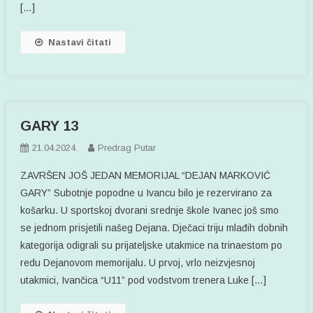
[…]
Nastavi čitati
GARY 13
21.04.2024.
Predrag Putar
ZAVRŠEN JOŠ JEDAN MEMORIJAL “DEJAN MARKOVIĆ
GARY” Subotnje popodne u Ivancu bilo je rezervirano za
košarku. U sportskoj dvorani srednje škole Ivanec još smo
se jednom prisjetili našeg Dejana. Dječaci triju mlađih dobnih
kategorija odigrali su prijateljske utakmice na trinaestom po
redu Dejanovom memorijalu. U prvoj, vrlo neizvjesnoj
utakmici, Ivančica “U11” pod vodstvom trenera Luke […]