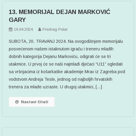
13. MEMORIJAL DEJAN MARKOVIĆ
GARY
16.04.2024.
Predrag Putar
SUBOTA, 20. TRAVANJ 2024. Na ovogodišnjem memorijalu
posvećenom našem istaknutom igraču i treneru mlađih
dobnih kategorija Dejanu Markoviću, odigrati će se tri
utakmice. U prvoj će se naši najmlađi dječaci “U11” ogledati
sa vršnjacima iz košarkaške akademije Mrav iz Zagreba pod
vodstvom Andreja Tesle, jednog od najboljih hrvatskih
trenera za mlađe uzraste. U drugoj utakmici, […]
Nastavi čitati