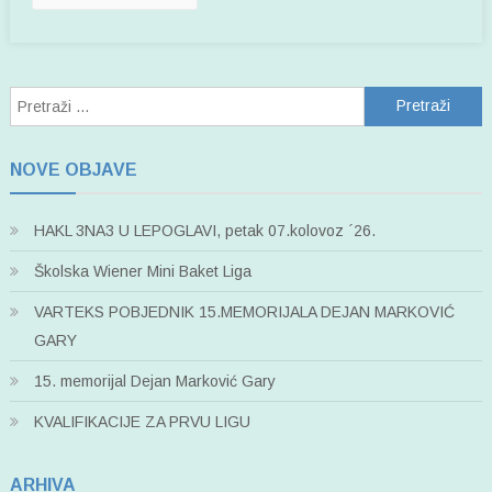
Pretraži:
NOVE OBJAVE
HAKL 3NA3 U LEPOGLAVI, petak 07.kolovoz ´26.
Školska Wiener Mini Baket Liga
VARTEKS POBJEDNIK 15.MEMORIJALA DEJAN MARKOVIĆ
GARY
15. memorijal Dejan Marković Gary
KVALIFIKACIJE ZA PRVU LIGU
ARHIVA