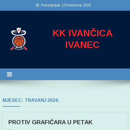
Preskočite
Ponedjeljak, 10 kolovoza, 2026
na
sadržaj
KK IVANČICA
IVANEC
MJESEC:
TRAVANJ 2024.
PROTIV GRAFIČARA U PETAK