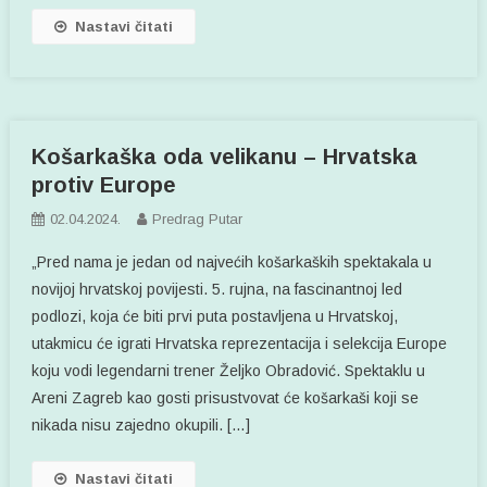
Nastavi čitati
Košarkaška oda velikanu – Hrvatska
protiv Europe
02.04.2024.
Predrag Putar
„Pred nama je jedan od najvećih košarkaških spektakala u
novijoj hrvatskoj povijesti. 5. rujna, na fascinantnoj led
podlozi, koja će biti prvi puta postavljena u Hrvatskoj,
utakmicu će igrati Hrvatska reprezentacija i selekcija Europe
koju vodi legendarni trener Željko Obradović. Spektaklu u
Areni Zagreb kao gosti prisustvovat će košarkaši koji se
nikada nisu zajedno okupili. […]
Nastavi čitati