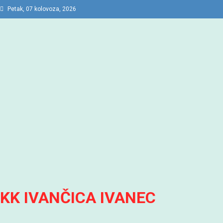
Preskočite
Petak, 07 kolovoza, 2026
na
sadržaj
KK IVANČICA IVANEC