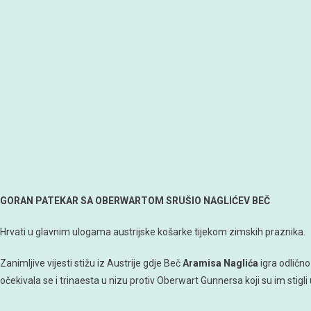
GORAN PATEKAR SA OBERWARTOM SRUŠIO NAGLIĆEV BEČ
Hrvati u glavnim ulogama austrijske košarke tijekom zimskih praznika.
Zanimljive vijesti stižu iz Austrije gdje Beč
Aramisa Naglića
igra odlično
očekivala se i trinaesta u nizu protiv Oberwart Gunnersa koji su im stigli