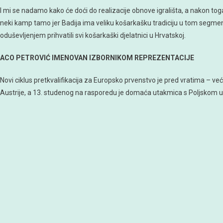
I mi se nadamo kako će doći do realizacije obnove igrališta, a nakon tog
neki kamp tamo jer Badija ima veliku košarkašku tradiciju u tom segmentu
oduševljenjem prihvatili svi košarkaški djelatnici u Hrvatskoj.
ACO PETROVIĆ IMENOVAN IZBORNIKOM REPREZENTACIJE
Novi ciklus pretkvalifikacija za Europsko prvenstvo je pred vratima – ve
Austrije, a 13. studenog na rasporedu je domaća utakmica s Poljskom 