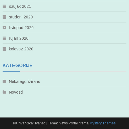
ožujak 2021
studeni 2020
listopad 2020
rujan 2020
kolovoz 2020
KATEGORIJE
Nekategorizirano
Novosti
KK "Ivančica" Ivanec
|
Tema: News Portal prema
Mystery Themes
.