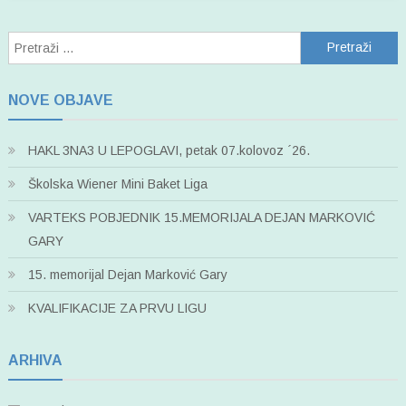
Pretraži:
NOVE OBJAVE
HAKL 3NA3 U LEPOGLAVI, petak 07.kolovoz ´26.
Školska Wiener Mini Baket Liga
VARTEKS POBJEDNIK 15.MEMORIJALA DEJAN MARKOVIĆ
GARY
15. memorijal Dejan Marković Gary
KVALIFIKACIJE ZA PRVU LIGU
ARHIVA