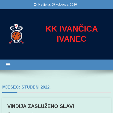
Preskočite
Nedjelja, 09 kolovoza, 2026
na
sadržaj
KK IVANČICA
IVANEC
MJESEC:
STUDENI 2022.
VINDIJA ZASLUŽENO SLAVI