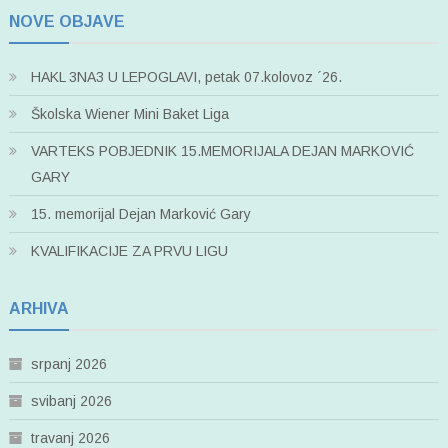
NOVE OBJAVE
HAKL 3NA3 U LEPOGLAVI, petak 07.kolovoz ´26.
Školska Wiener Mini Baket Liga
VARTEKS POBJEDNIK 15.MEMORIJALA DEJAN MARKOVIĆ
GARY
15. memorijal Dejan Marković Gary
KVALIFIKACIJE ZA PRVU LIGU
ARHIVA
srpanj 2026
svibanj 2026
travanj 2026