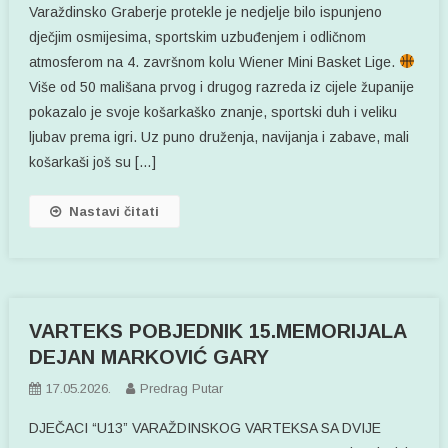
Varaždinsko Graberje protekle je nedjelje bilo ispunjeno
dječjim osmijesima, sportskim uzbuđenjem i odličnom
atmosferom na 4. završnom kolu Wiener Mini Basket Lige.
Više od 50 mališana prvog i drugog razreda iz cijele županije
pokazalo je svoje košarkaško znanje, sportski duh i veliku
ljubav prema igri. Uz puno druženja, navijanja i zabave, mali
košarkaši još su […]
Nastavi čitati
VARTEKS POBJEDNIK 15.MEMORIJALA
DEJAN MARKOVIĆ GARY
17.05.2026.
Predrag Putar
DJEČACI “U13” VARAŽDINSKOG VARTEKSA SA DVIJE