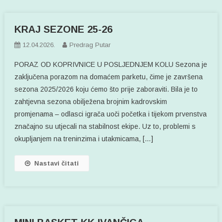
KRAJ SEZONE 25-26
12.04.2026.
Predrag Putar
PORAZ OD KOPRIVNICE U POSLJEDNJEM KOLU Sezona je
zaključena porazom na domaćem parketu, čime je završena
sezona 2025/2026 koju ćemo što prije zaboraviti. Bila je to
zahtjevna sezona obilježena brojnim kadrovskim
promjenama – odlasci igrača uoči početka i tijekom prvenstva
značajno su utjecali na stabilnost ekipe. Uz to, problemi s
okupljanjem na treninzima i utakmicama, […]
Nastavi čitati