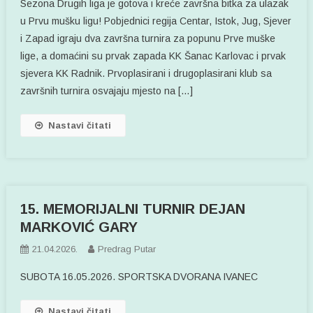
Sezona Drugih liga je gotova i kreće završna bitka za ulazak
u Prvu mušku ligu! Pobjednici regija Centar, Istok, Jug, Sjever
i Zapad igraju dva završna turnira za popunu Prve muške
lige, a domaćini su prvak zapada KK Šanac Karlovac i prvak
sjevera KK Radnik. Prvoplasirani i drugoplasirani klub sa
završnih turnira osvajaju mjesto na […]
Nastavi čitati
15. MEMORIJALNI TURNIR DEJAN
MARKOVIĆ GARY
21.04.2026.
Predrag Putar
SUBOTA 16.05.2026. SPORTSKA DVORANA IVANEC
Nastavi čitati