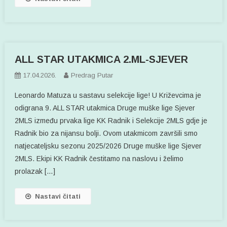
ALL STAR UTAKMICA 2.ML-SJEVER
17.04.2026.
Predrag Putar
Leonardo Matuza u sastavu selekcije lige! U Križevcima je
odigrana 9. ALL STAR utakmica Druge muške lige Sjever
2MLS između prvaka lige KK Radnik i Selekcije 2MLS gdje je
Radnik bio za nijansu bolji. Ovom utakmicom završili smo
natjecateljsku sezonu 2025/2026 Druge muške lige Sjever
2MLS. Ekipi KK Radnik čestitamo na naslovu i želimo
prolazak […]
Nastavi čitati