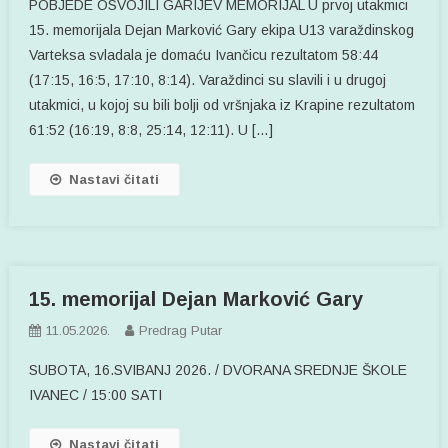
POBJEDE OSVOJILI GARIJEV MEMORIJAL U prvoj utakmici
15. memorijala Dejan Marković Gary ekipa U13 varaždinskog
Varteksa svladala je domaću Ivančicu rezultatom 58:44
(17:15, 16:5, 17:10, 8:14). Varaždinci su slavili i u drugoj
utakmici, u kojoj su bili bolji od vršnjaka iz Krapine rezultatom
61:52 (16:19, 8:8, 25:14, 12:11). U […]
Nastavi čitati
15. memorijal Dejan Marković Gary
11.05.2026.
Predrag Putar
SUBOTA, 16.SVIBANJ 2026. / DVORANA SREDNJE ŠKOLE
IVANEC / 15:00 SATI
Nastavi čitati