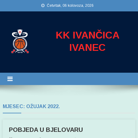
Preskočite
Četvrtak, 06 kolovoza, 2026
na
sadržaj
KK IVANČICA
IVANEC
MJESEC:
OŽUJAK 2022.
POBJEDA U BJELOVARU