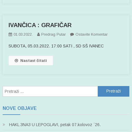
IVANČICA : GRAFIČAR
Na
01.03.2022.
Predrag Putar
Ostavite Komentar
IVANČICA
SUBOTA, 05.03.2022. 17:00 SATI , SD SŠ IVANEC
:
GRAFIČAR
Nastavi čitati
Pretraži:
NOVE OBJAVE
HAKL 3NA3 U LEPOGLAVI, petak 07.kolovoz ´26.