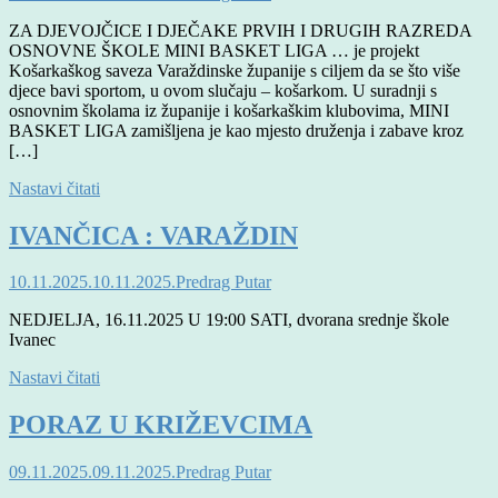
ZA DJEVOJČICE I DJEČAKE PRVIH I DRUGIH RAZREDA
OSNOVNE ŠKOLE MINI BASKET LIGA … je projekt
Košarkaškog saveza Varaždinske županije s ciljem da se što više
djece bavi sportom, u ovom slučaju – košarkom. U suradnji s
osnovnim školama iz županije i košarkaškim klubovima, MINI
BASKET LIGA zamišljena je kao mjesto druženja i zabave kroz
[…]
Nastavi čitati
IVANČICA : VARAŽDIN
10.11.2025.
10.11.2025.
Predrag Putar
NEDJELJA, 16.11.2025 U 19:00 SATI, dvorana srednje škole
Ivanec
Nastavi čitati
PORAZ U KRIŽEVCIMA
09.11.2025.
09.11.2025.
Predrag Putar