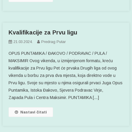
Kvalifikacije za Prvu ligu
21.03.2024.
Predrag Putar
OPUS PUNTAMIKA / ĐAKOVO / PODRAVAC / PULA /
MAKSIMIR Ovog vikenda, u izmijenjenom formatu, kreću
kvalifikacije za Prvu ligu Pet će prvaka Drugih liga od ovog
vikenda u borbu za prva dva mjesta, koja direktno vode u
Prvu ligu. Svoje su mjesto u njima osigurali prvaci Juga Opus
Puntamika, Istoka Đakovo, Sjevera Podravac Virje,
Zapada Pula i Centra Maksimir. PUNTAMIKA […]
Nastavi čitati