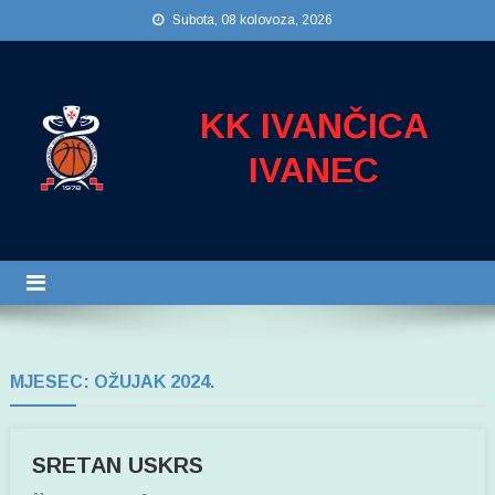
Preskočite
Subota, 08 kolovoza, 2026
na
sadržaj
KK IVANČICA
IVANEC
MJESEC:
OŽUJAK 2024.
SRETAN USKRS