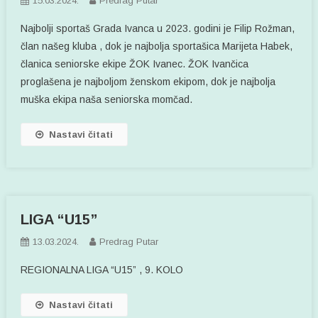
15.03.2024.
Predrag Putar
Najbolji sportaš Grada Ivanca u 2023. godini je Filip Rožman,
član našeg kluba , dok je najbolja sportašica Marijeta Habek,
članica seniorske ekipe ŽOK Ivanec. ŽOK Ivančica
proglašena je najboljom ženskom ekipom, dok je najbolja
muška ekipa naša seniorska momčad.
Nastavi čitati
LIGA “U15”
13.03.2024.
Predrag Putar
REGIONALNA LIGA “U15” , 9. KOLO
Nastavi čitati