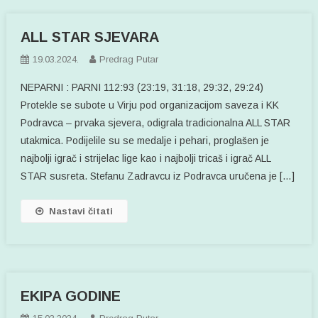
ALL STAR SJEVARA
19.03.2024.
Predrag Putar
NEPARNI : PARNI 112:93 (23:19, 31:18, 29:32, 29:24)
Protekle se subote u Virju pod organizacijom saveza i KK
Podravca – prvaka sjevera, odigrala tradicionalna ALL STAR
utakmica. Podijelile su se medalje i pehari, proglašen je
najbolji igrač i strijelac lige kao i najbolji tricaš i igrač ALL
STAR susreta. Stefanu Zadravcu iz Podravca uručena je […]
Nastavi čitati
EKIPA GODINE