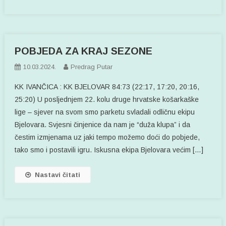
POBJEDA ZA KRAJ SEZONE
10.03.2024.
Predrag Putar
KK IVANČICA : KK BJELOVAR 84:73 (22:17, 17:20, 20:16,
25:20) U posljednjem 22. kolu druge hrvatske košarkaške
lige – sjever na svom smo parketu svladali odličnu ekipu
Bjelovara. Svjesni činjenice da nam je “duža klupa” i da
čestim izmjenama uz jaki tempo možemo doći do pobjede,
tako smo i postavili igru. Iskusna ekipa Bjelovara većim […]
Nastavi čitati