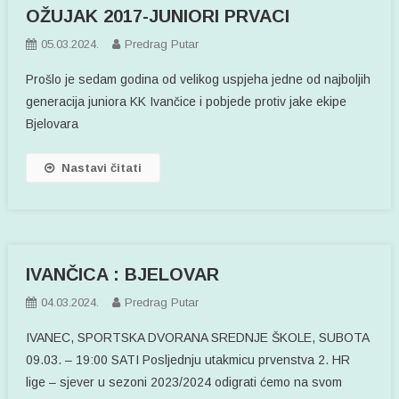
OŽUJAK 2017-JUNIORI PRVACI
05.03.2024.
Predrag Putar
Prošlo je sedam godina od velikog uspjeha jedne od najboljih
generacija juniora KK Ivančice i pobjede protiv jake ekipe
Bjelovara
Nastavi čitati
IVANČICA : BJELOVAR
04.03.2024.
Predrag Putar
IVANEC, SPORTSKA DVORANA SREDNJE ŠKOLE, SUBOTA
09.03. – 19:00 SATI Posljednju utakmicu prvenstva 2. HR
lige – sjever u sezoni 2023/2024 odigrati ćemo na svom