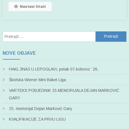
Nastavi čitati
Pretraži:
NOVE OBJAVE
HAKL 3NA3 U LEPOGLAVI, petak 07.kolovoz ´26.
Školska Wiener Mini Baket Liga
VARTEKS POBJEDNIK 15.MEMORIJALA DEJAN MARKOVIĆ
GARY
15. memorijal Dejan Marković Gary
KVALIFIKACIJE ZA PRVU LIGU