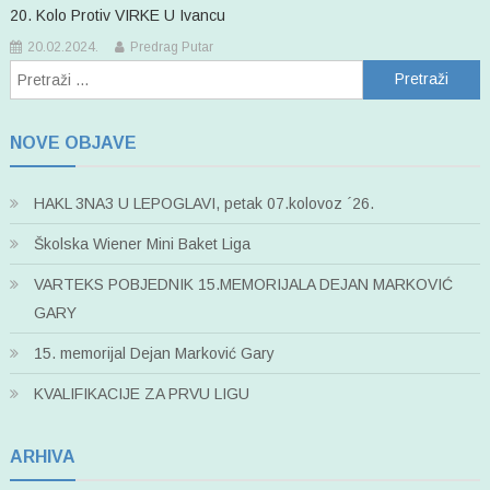
20. Kolo Protiv VIRKE U Ivancu
20.02.2024.
Predrag Putar
Pretraži:
NOVE OBJAVE
HAKL 3NA3 U LEPOGLAVI, petak 07.kolovoz ´26.
Školska Wiener Mini Baket Liga
VARTEKS POBJEDNIK 15.MEMORIJALA DEJAN MARKOVIĆ
GARY
15. memorijal Dejan Marković Gary
KVALIFIKACIJE ZA PRVU LIGU
ARHIVA