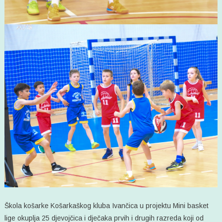
Škola košarke Košarkaškog kluba Ivančica u projektu Mini basket
lige okuplja 25 djevojčica i dječaka prvih i drugih razreda koji od