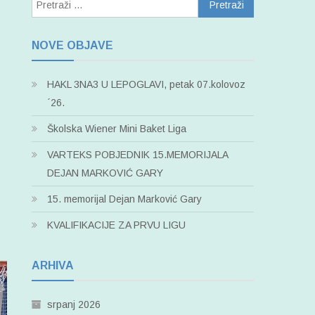
Pretraži:
NOVE OBJAVE
HAKL 3NA3 U LEPOGLAVI, petak 07.kolovoz
´26.
Školska Wiener Mini Baket Liga
VARTEKS POBJEDNIK 15.MEMORIJALA
DEJAN MARKOVIĆ GARY
15. memorijal Dejan Marković Gary
KVALIFIKACIJE ZA PRVU LIGU
ARHIVA
srpanj 2026