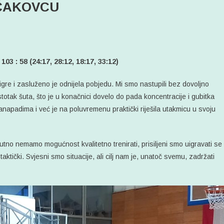
 ČAKOVCU
: 58 (24:17, 28:12, 18:17, 33:12)
gre i zasluženo je odnijela pobjedu. Mi smo nastupili bez dovoljno
totak šuta, što je u konačnici dovelo do pada koncentracije i gubitka
ranapadima i već je na poluvremenu praktički riješila utakmicu u svoju
utno nemamo mogućnost kvalitetno trenirati, prisiljeni smo uigravati se
taktički. Svjesni smo situacije, ali cilj nam je, unatoč svemu, zadržati