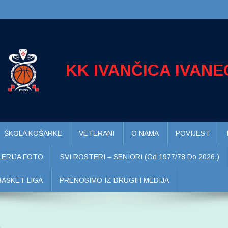
KK IVANČICA IVANE
ŠKOLA KOŠARKE
VETERANI
O NAMA
POVIJEST
LERIJA FOTO
SVI ROSTERI – SENIORI (od 1977/78 Do 2026.)
BASKET LIGA
PRENOSIMO IZ DRUGIH MEDIJA