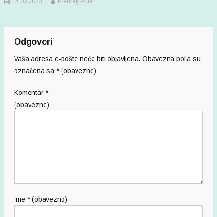
15.03.2023.
Predrag Putar
Odgovori
Vaša adresa e-pošte neće biti objavljena.
Obavezna polja su
označena sa
* (obavezno)
Komentar
*
(obavezno)
Ime
* (obavezno)