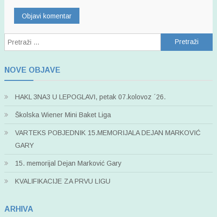
Pretraži:
NOVE OBJAVE
HAKL 3NA3 U LEPOGLAVI, petak 07.kolovoz ´26.
Školska Wiener Mini Baket Liga
VARTEKS POBJEDNIK 15.MEMORIJALA DEJAN MARKOVIĆ
GARY
15. memorijal Dejan Marković Gary
KVALIFIKACIJE ZA PRVU LIGU
ARHIVA