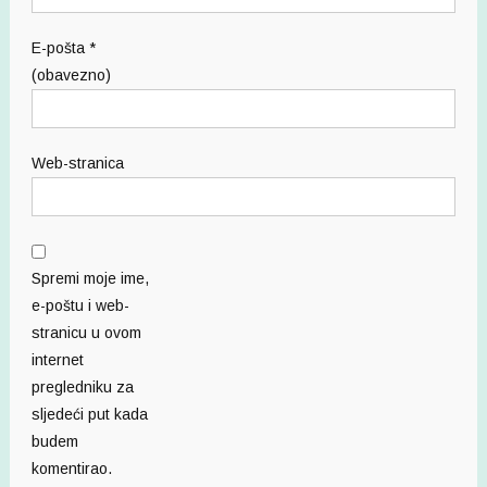
E-pošta
*
(obavezno)
Web-stranica
Spremi moje ime,
e-poštu i web-
stranicu u ovom
internet
pregledniku za
sljedeći put kada
budem
komentirao.