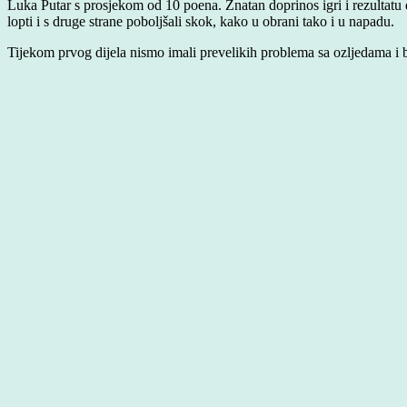
Luka Putar s prosjekom od 10 poena. Znatan doprinos igri i rezultatu d
lopti i s druge strane poboljšali skok, kako u obrani tako i u napadu.
Tijekom prvog dijela nismo imali prevelikih problema sa ozljedama i b