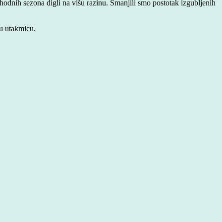
thodnih sezona digli na višu razinu. Smanjili smo postotak izgubljenih
vu utakmicu.