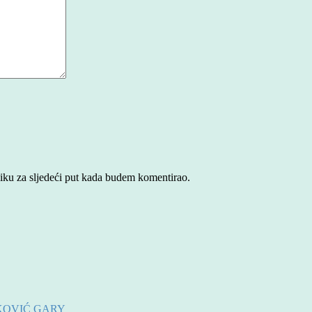
iku za sljedeći put kada budem komentirao.
KOVIĆ GARY