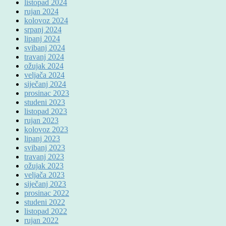
listopad 2024
rujan 2024
kolovoz 2024
srpanj 2024
lipanj 2024
svibanj 2024
travanj 2024
ožujak 2024
veljača 2024
siječanj 2024
prosinac 2023
studeni 2023
listopad 2023
rujan 2023
kolovoz 2023
lipanj 2023
svibanj 2023
travanj 2023
ožujak 2023
veljača 2023
siječanj 2023
prosinac 2022
studeni 2022
listopad 2022
rujan 2022