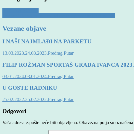
SRETNA NOVA !
Damir Mulaomerović novi izbornik reprezentacije Hrvatske
Vezane objave
I NAŠI NAJMLAĐI NA PARKETU
13.03.2023.
24.03.2023.
Predrag Putar
FILIP ROŽMAN SPORTAŠ GRADA IVANCA 2023
03.01.2024.
03.01.2024.
Predrag Putar
U GOSTE RADNIKU
25.02.2022.
25.02.2022.
Predrag Putar
Odgovori
Vaša adresa e-pošte neće biti objavljena.
Obavezna polja su označena