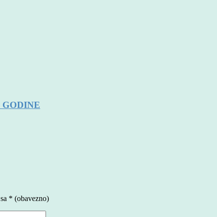
. GODINE
 sa
* (obavezno)