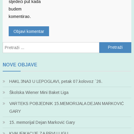
sljedeći put kada
budem
komentirao.
Pretraži:
NOVE OBJAVE
HAKL 3NA3 U LEPOGLAVI, petak 07.kolovoz ´26.
Školska Wiener Mini Baket Liga
VARTEKS POBJEDNIK 15.MEMORIJALA DEJAN MARKOVIĆ
GARY
15. memorijal Dejan Marković Gary
KVALIFIKACIJE ZA PRVU LIGU