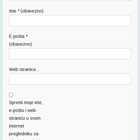
Ime
* (obavezno)
E-pošta
*
(obavezno)
Web-stranica
Spremi moje ime,
e-poštu i web-
stranicu u ovom
internet
pregledniku za