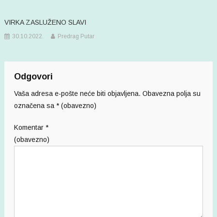
VIRKA ZASLUŽENO SLAVI
30.10.2022.
Predrag Putar
Odgovori
Vaša adresa e-pošte neće biti objavljena.
Obavezna polja su
označena sa
* (obavezno)
Komentar
*
(obavezno)