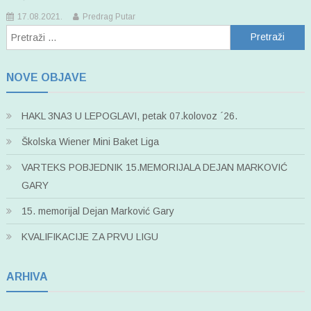
17.08.2021.
Predrag Putar
Pretraži:
NOVE OBJAVE
HAKL 3NA3 U LEPOGLAVI, petak 07.kolovoz ´26.
Školska Wiener Mini Baket Liga
VARTEKS POBJEDNIK 15.MEMORIJALA DEJAN MARKOVIĆ
GARY
15. memorijal Dejan Marković Gary
KVALIFIKACIJE ZA PRVU LIGU
ARHIVA