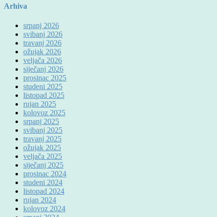
Arhiva
srpanj 2026
svibanj 2026
travanj 2026
ožujak 2026
veljača 2026
siječanj 2026
prosinac 2025
studeni 2025
listopad 2025
rujan 2025
kolovoz 2025
srpanj 2025
svibanj 2025
travanj 2025
ožujak 2025
veljača 2025
siječanj 2025
prosinac 2024
studeni 2024
listopad 2024
rujan 2024
kolovoz 2024