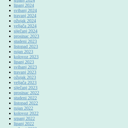
srpanj 2024
lipanj 2024
svibanj 2024
travanj 2024
ožujak 2024
veljača 2024
siječanj 2024
prosinac 2023
studeni 2023
listopad 2023
rujan 2023
kolovoz 2023
lipanj 2023
svibanj 2023
travanj 2023
ožujak 2023
veljača 2023
siječanj 2023
prosinac 2022
studeni 2022
listopad 2022
rujan 2022
kolovoz 2022
srpanj 2022
lipanj 2022