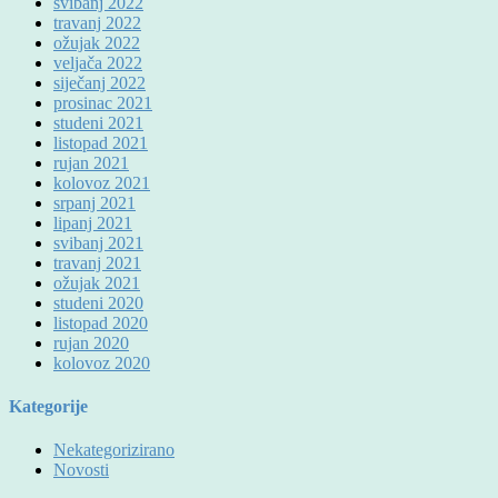
svibanj 2022
travanj 2022
ožujak 2022
veljača 2022
siječanj 2022
prosinac 2021
studeni 2021
listopad 2021
rujan 2021
kolovoz 2021
srpanj 2021
lipanj 2021
svibanj 2021
travanj 2021
ožujak 2021
studeni 2020
listopad 2020
rujan 2020
kolovoz 2020
Kategorije
Nekategorizirano
Novosti