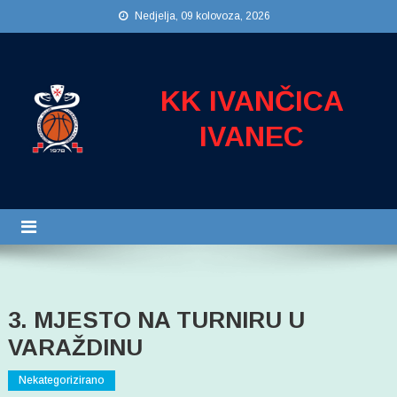
Preskočite
Nedjelja, 09 kolovoza, 2026
na
sadržaj
KK IVANČICA
IVANEC
3. MJESTO NA TURNIRU U
VARAŽDINU
Nekategorizirano