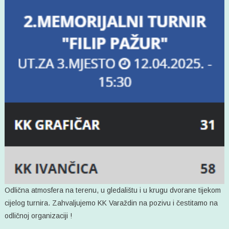
Odlična atmosfera na terenu, u gledalištu i u krugu dvorane tijekom
cijelog turnira. Zahvaljujemo KK Varaždin na pozivu i čestitamo na
odličnoj organizaciji !